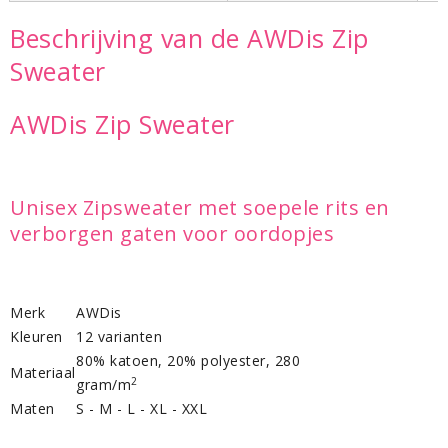
Beschrijving van de AWDis Zip
Sweater
AWDis Zip Sweater
Unisex Zipsweater met soepele rits en
verborgen gaten voor oordopjes
Merk
AWDis
Kleuren
12 varianten
80% katoen, 20% polyester, 280
Materiaal
2
gram/m
Maten
S - M - L - XL - XXL