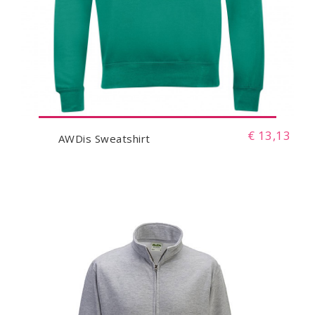
€ 13,13
AWDis Sweatshirt