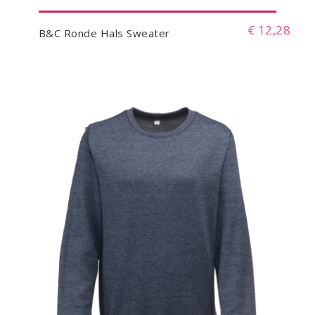
€ 12,28
B&C Ronde Hals Sweater