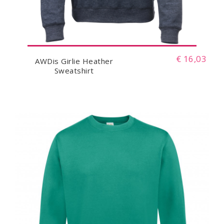
€ 16,03
AWDis Girlie Heather
Sweatshirt