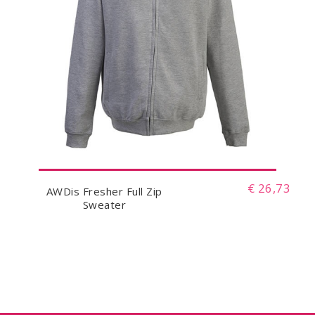
€ 26,73
AWDis Fresher Full Zip
Sweater