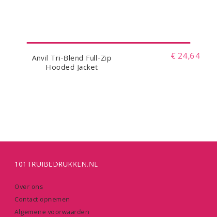
€ 24,64
Anvil Tri-Blend Full-Zip
Hooded Jacket
101TRUIBEDRUKKEN.NL
Over ons
Contact opnemen
Algemene voorwaarden