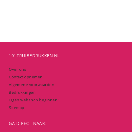
101TRUIBEDRUKKEN.NL
Over ons
Contact opnemen
Algemene voorwaarden
Bedrukkingen
Eigen webshop beginnen?
Sitemap
GA DIRECT NAAR: