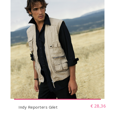
€ 28,36
Indy Reporters Gilet