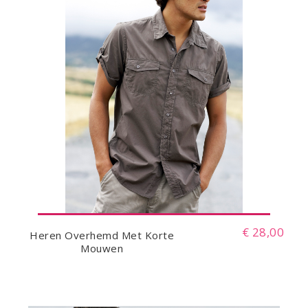
€ 28,00
Heren Overhemd Met Korte
Mouwen