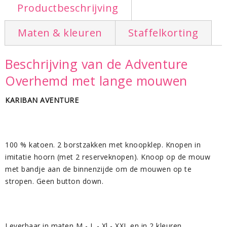
Productbeschrijving
Maten & kleuren
Staffelkorting
Beschrijving van de Adventure
Overhemd met lange mouwen
KARIBAN AVENTURE
100 % katoen. 2 borstzakken met knoopklep. Knopen in
imitatie hoorn (met 2 reserveknopen). Knoop op de mouw
met bandje aan de binnenzijde om de mouwen op te
stropen. Geen button down.
Leverbaar in maten M - L - Xl - XXL en in 2 kleuren