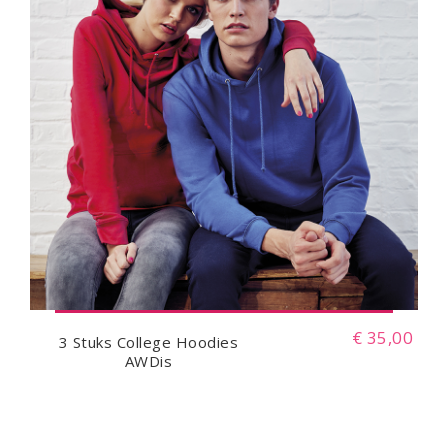
€ 35,00
3 Stuks College Hoodies
AWDis