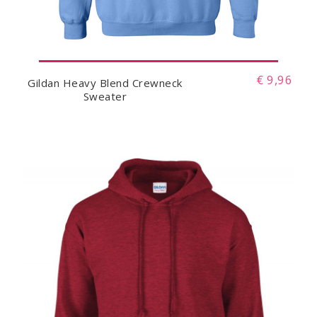
€ 9,96
Gildan Heavy Blend Crewneck
Sweater