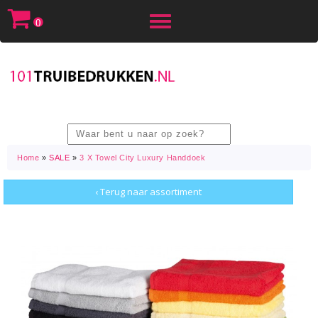
Toggle
0
navigation
Home
»
SALE
»
3 X Towel City Luxury Handdoek
‹ Terug naar assortiment