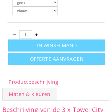
Vul de verschillende kleuren van uw keuze in bij
"Opmerkingen" in het volgende scherm.
OFFERTE AANVRAGEN
Productbeschrijving
Maten & kleuren
Beschrijving van de 3 x Towel City