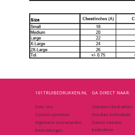
101TRUIBEDRUKKEN.NL
GA DIRECT NAAR:
Over ons
Sweaters bedrukken
Contact opnemen
Hoodies bedrukken
Algemene voorwaarden
Dames sweater
bedrukken
Bedrukkingen