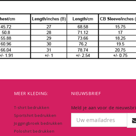
MEER KLEDING:
NIEUWSBRIEF
Meld je aan voor de nieuwsbri
T-shirt bedrukken
Sportshirt bedrukken
Joggingbroek bedrukken
Poloshirt bedrukken