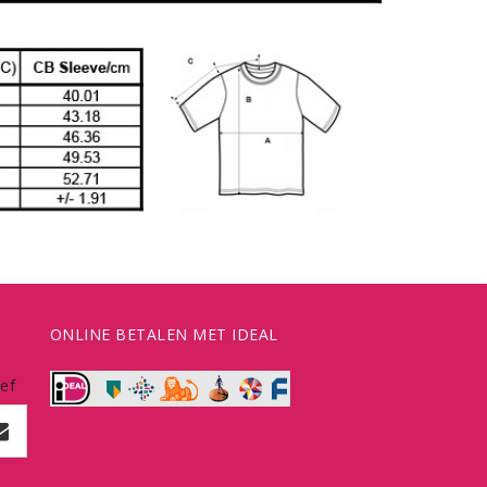
ONLINE BETALEN MET IDEAL
ef