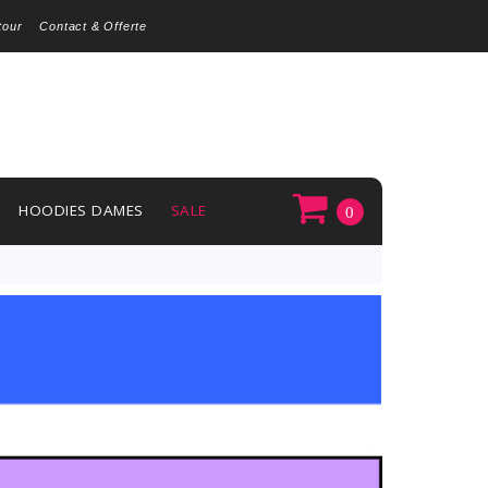
tour
Contact & Offerte
HOODIES DAMES
SALE
0