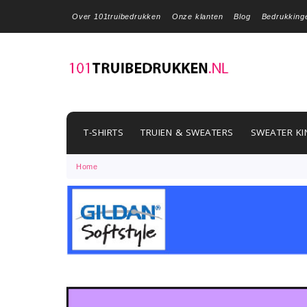
Over 101truibedrukken
Onze klanten
Blog
Bedrukking
T-SHIRTS
TRUIEN & SWEATERS
SWEATER KI
Home