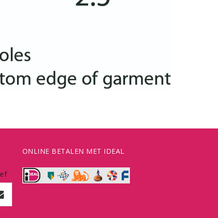
ONLINE BETALEN MET IDEAL
ef