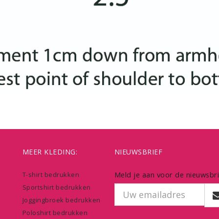
MEER KLEDING:
NIEUWSBRIEF
Meld je aan voor de nieuwsbri
T-shirt bedrukken
Sportshirt bedrukken
Joggingbroek bedrukken
Poloshirt bedrukken