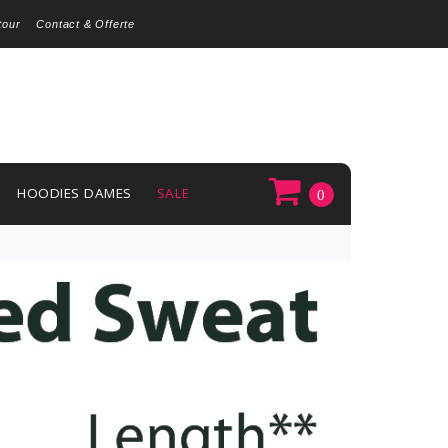
tour
Contact & Offerte
HOODIES DAMES
SALE
0