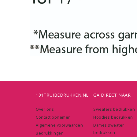
101TRUIBEDRUKKEN.NL
GA DIRECT NAAR:
Over ons
Sweaters bedrukken
Contact opnemen
Hoodies bedrukken
Algemene voorwaarden
Dames sweater
bedrukken
Bedrukkingen