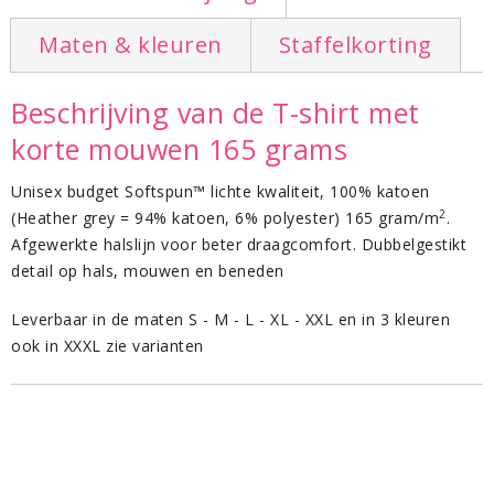
Maten & kleuren
Staffelkorting
Beschrijving van de T-shirt met
korte mouwen 165 grams
Unisex budget Softspun™ lichte kwaliteit, 100% katoen
2
(Heather grey = 94% katoen, 6% polyester) 165 gram/m
.
Afgewerkte halslijn voor beter draagcomfort. Dubbelgestikt
detail op hals, mouwen en beneden
Leverbaar in de maten S - M - L - XL - XXL en in 3 kleuren
ook in XXXL zie varianten