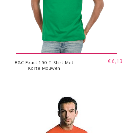
€ 6,13
B&C Exact 150 T-Shirt Met
Korte Mouwen