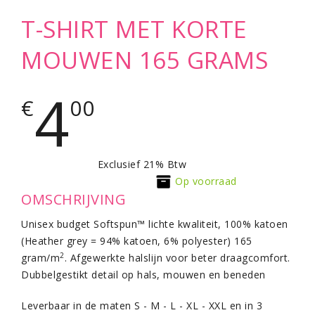
T-SHIRT MET KORTE
MOUWEN 165 GRAMS
4
€
00
Exclusief 21% Btw
Op voorraad
OMSCHRIJVING
Unisex budget Softspun™ lichte kwaliteit, 100% katoen
(Heather grey = 94% katoen, 6% polyester) 165
2
gram/m
. Afgewerkte halslijn voor beter draagcomfort.
Dubbelgestikt detail op hals, mouwen en beneden
Leverbaar in de maten S - M - L - XL - XXL en in 3