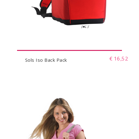
€ 16,52
Sols Iso Back Pack