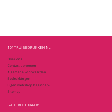
101TRUIBEDRUKKEN.NL
Over ons
Contact opnemen
Algemene voorwaarden
Bedrukkingen
Eigen webshop beginnen?
Sitemap
GA DIRECT NAAR: