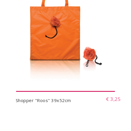
€ 3,25
Shopper "Roos" 39x52cm