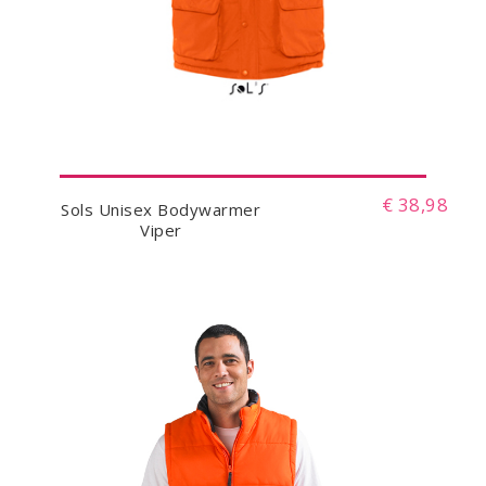
€ 38,98
Sols Unisex Bodywarmer
Viper