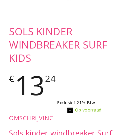
SOLS KINDER
WINDBREAKER SURF
KIDS
13
€
24
Exclusief 21% Btw
Op voorraad
OMSCHRIJVING
Sols kinder windbreaker Surf