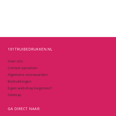
101TRUIBEDRUKKEN.NL
Over ons
Contact opnemen
Algemene voorwaarden
Bedrukkingen
Eigen webshop beginnen?
Sitemap
GA DIRECT NAAR: