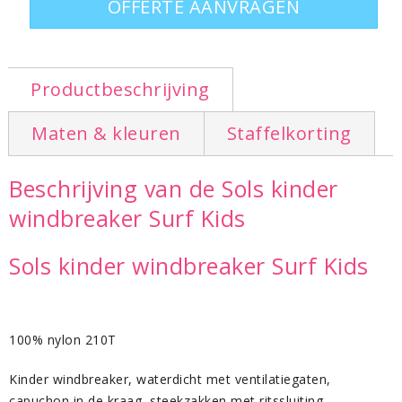
OFFERTE AANVRAGEN
Productbeschrijving
Maten & kleuren
Staffelkorting
Beschrijving van de Sols kinder
windbreaker Surf Kids
Sols kinder windbreaker Surf Kids
100% nylon 210T
Kinder windbreaker, waterdicht met ventilatiegaten,
capuchon in de kraag, steekzakken met ritssluiting.