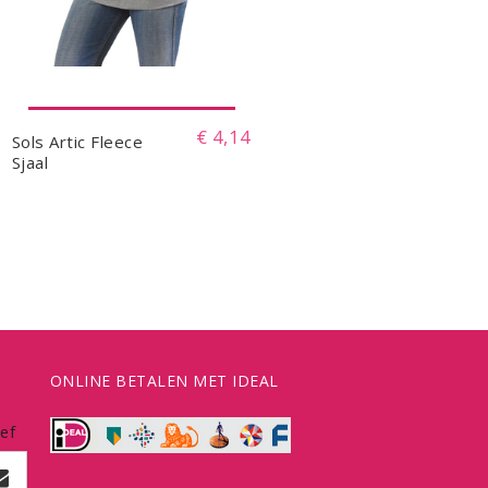
€ 4,14
Sols Artic Fleece
Sjaal
ONLINE BETALEN MET IDEAL
ef