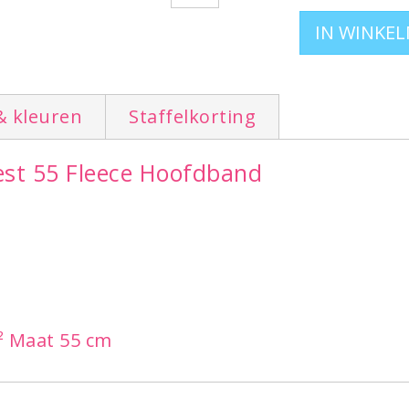
& kleuren
Staffelkorting
rest 55 Fleece Hoofdband
² Maat 55 cm