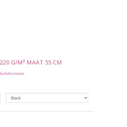
R220 G/M² MAAT 55 CM
uctinformatie