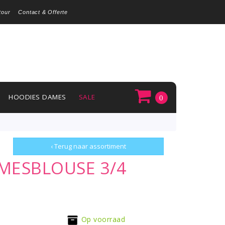
tour
Contact & Offerte
HOODIES DAMES
SALE
0
‹ Terug naar assortiment
AMESBLOUSE 3/4
Op voorraad