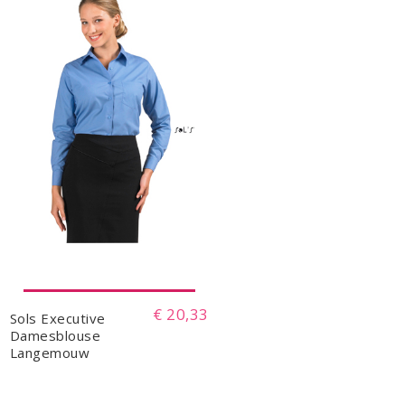
€ 20,33
Sols Executive
Damesblouse
Langemouw