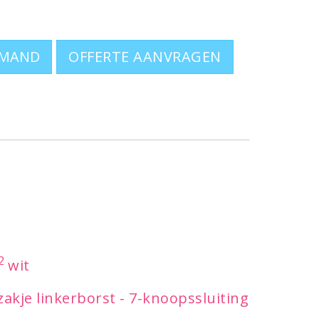
OFFERTE AANVRAGEN
2
wit
akje linkerborst - 7-knoopssluiting