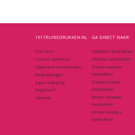
101TRUIBEDRUKKEN.NL
GA DIRECT NAAR:
Over ons
Sweaters bedrukken
Contact opnemen
Hoodies bedrukken
Algemene voorwaarden
Dames sweater
bedrukken
Bedrukkingen
Dames hoodie
Eigen webshop
bedrukken
beginnen?
Kinder sweater
Sitemap
bedrukken
Kinder hoodies
bedrukken