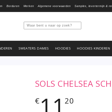
en
Borduren
Merken
Algemene voorwaarden
Samples, levertermijn & re
NDEREN
SWEATERS DAMES
HOODIES
HOODIES KINDEREN
SOLS CHELSEA SC
11
€
20