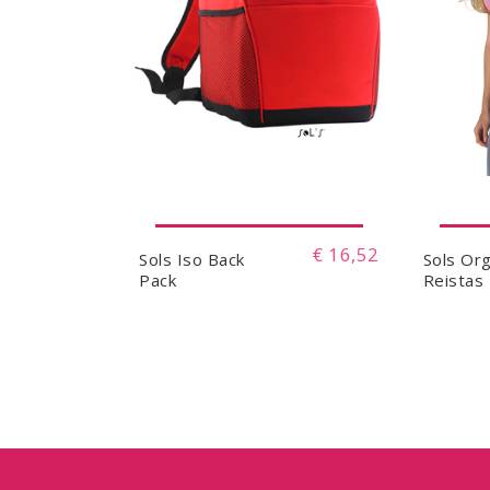
€ 16,52
Sols Iso Back
Sols Or
Pack
Reistas