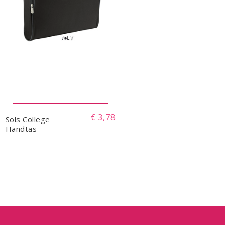
€ 3,78
Sols College
Handtas