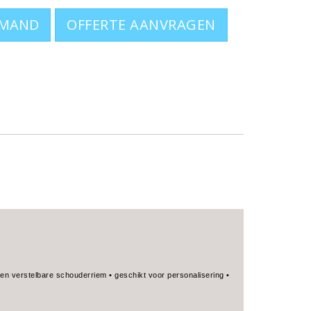
OFFERTE AANVRAGEN
toen verstelbare schouderriem • geschikt voor personalisering •