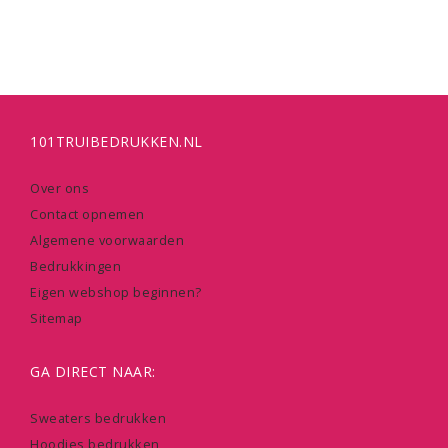
101TRUIBEDRUKKEN.NL
Over ons
Contact opnemen
Algemene voorwaarden
Bedrukkingen
Eigen webshop beginnen?
Sitemap
GA DIRECT NAAR:
Sweaters bedrukken
Hoodies bedrukken