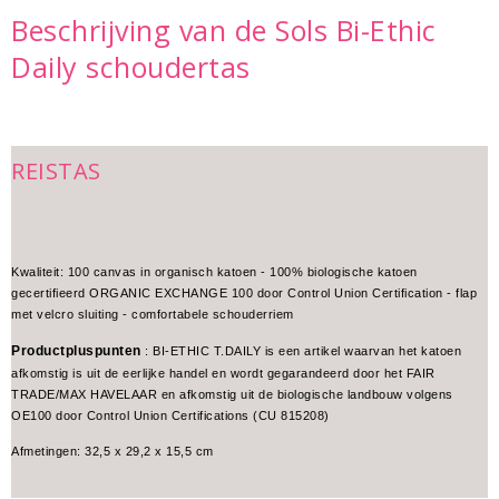
Beschrijving van de Sols Bi-Ethic
Daily schoudertas
REISTAS
Kwaliteit: 100 canvas in organisch katoen - 100% biologische katoen
gecertifieerd ORGANIC EXCHANGE 100 door Control Union Certification - flap
met velcro sluiting - comfortabele schouderriem
Productpluspunten
: BI-ETHIC T.DAILY is een artikel waarvan het katoen
afkomstig is uit de eerlijke handel en wordt gegarandeerd door het FAIR
TRADE/MAX HAVELAAR en afkomstig uit de biologische landbouw volgens
OE100 door Control Union Certifications (CU 815208)
Afmetingen: 32,5 x 29,2 x 15,5 cm