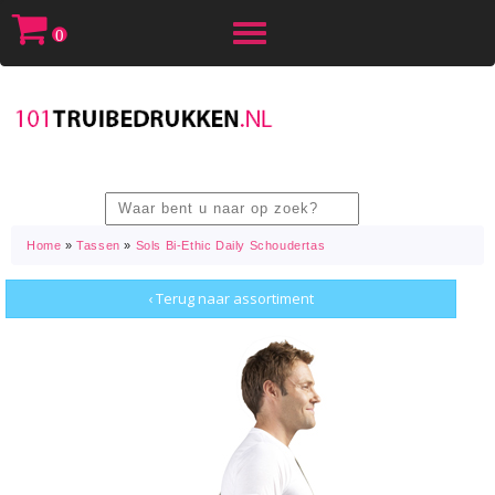
Toggle
0
navigation
Home
»
Tassen
»
Sols Bi-Ethic Daily Schoudertas
‹ Terug naar assortiment