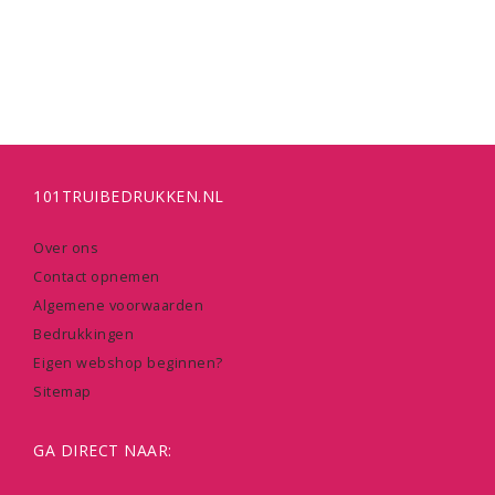
101TRUIBEDRUKKEN.NL
Over ons
Contact opnemen
Algemene voorwaarden
Bedrukkingen
Eigen webshop beginnen?
Sitemap
GA DIRECT NAAR: