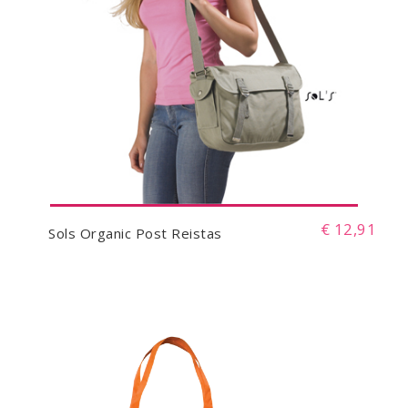
€ 12,91
Sols Organic Post Reistas