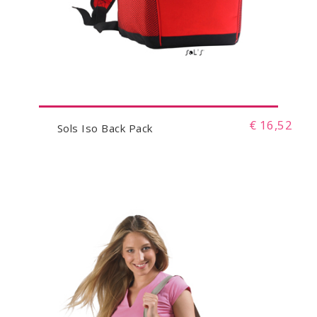
€ 16,52
Sols Iso Back Pack