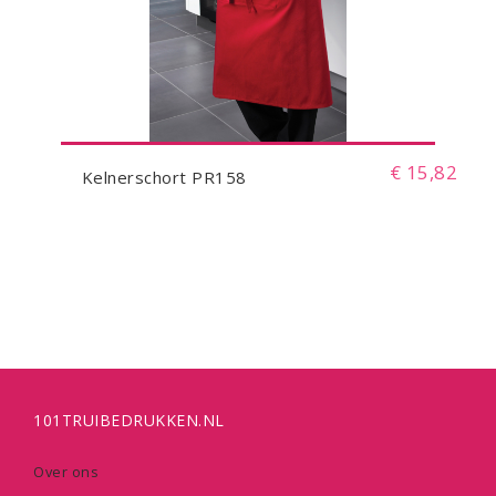
€ 15,82
Kelnerschort PR158
101TRUIBEDRUKKEN.NL
Over ons