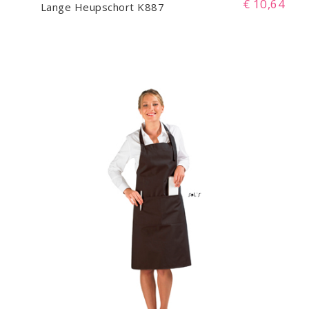
€ 10,64
Lange Heupschort K887