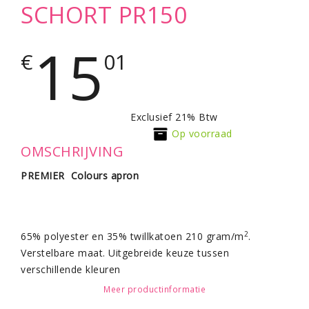
SCHORT PR150
15
€
01
Exclusief 21% Btw
Op voorraad
OMSCHRIJVING
PREMIER Colours apron
2
65% polyester en 35% twillkatoen 210 gram/m
.
Verstelbare maat. Uitgebreide keuze tussen
verschillende kleuren
Meer productinformatie