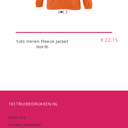
€ 22,15
Sols Heren Fleece Jacket
North
101TRUIBEDRUKKEN.NL
Over ons
Contact opnemen