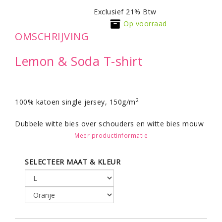
Exclusief 21% Btw
Op voorraad
OMSCHRIJVING
Lemon & Soda T-shirt
2
100% katoen single jersey, 150g/m
Dubbele witte bies over schouders en witte bies mouw
en hals opening.
Meer productinformatie
Comfort cut.
SELECTEER MAAT & KLEUR