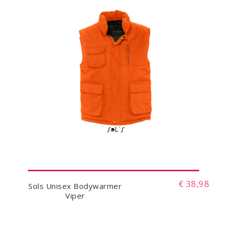
€ 38,98
Sols Unisex Bodywarmer
Viper