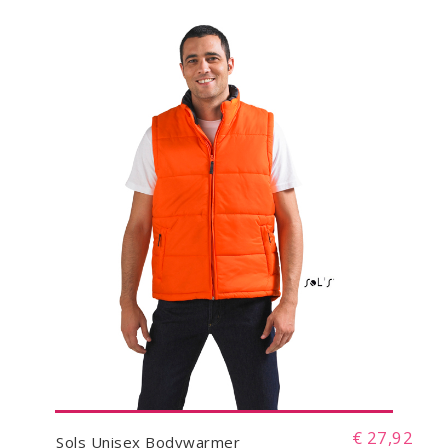
€ 27,92
Sols Unisex Bodywarmer