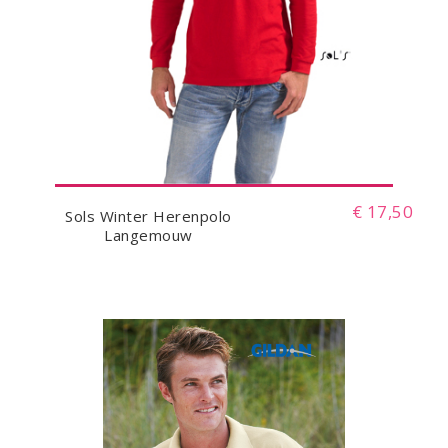
€ 17,50
Sols Winter Herenpolo
Langemouw