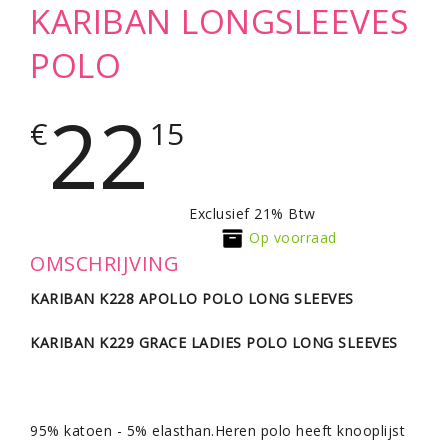
KARIBAN LONGSLEEVES
POLO
22
€
15
Exclusief 21% Btw
Op voorraad
OMSCHRIJVING
KARIBAN K228 APOLLO POLO LONG SLEEVES
KARIBAN K229 GRACE LADIES POLO LONG SLEEVES
95% katoen - 5% elasthan.Heren polo heeft knooplijst