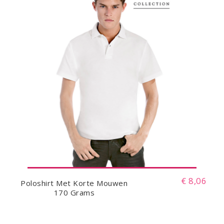
€ 8,06
Poloshirt Met Korte Mouwen
170 Grams