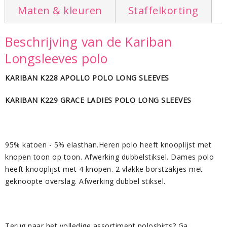
Maten & kleuren
Staffelkorting
Beschrijving van de Kariban
Longsleeves polo
KARIBAN K228 APOLLO POLO LONG SLEEVES
KARIBAN K229 GRACE LADIES POLO LONG SLEEVES
95% katoen - 5% elasthan.Heren polo heeft knooplijst met
knopen toon op toon. Afwerking dubbelstiksel. Dames polo
heeft knooplijst met 4 knopen. 2 vlakke borstzakjes met
geknoopte overslag. Afwerking dubbel stiksel.
Terug naar het volledige assortiment poloshirts? Ga