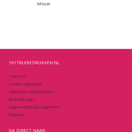
Mouw
101TRUIBEDRUKKEN.NL
Over ons
Contact opnemen
Algemene voorwaarden
Bedrukkingen
Eigen webshop beginnen?
Sitemap
GA DIRECT NAAR: