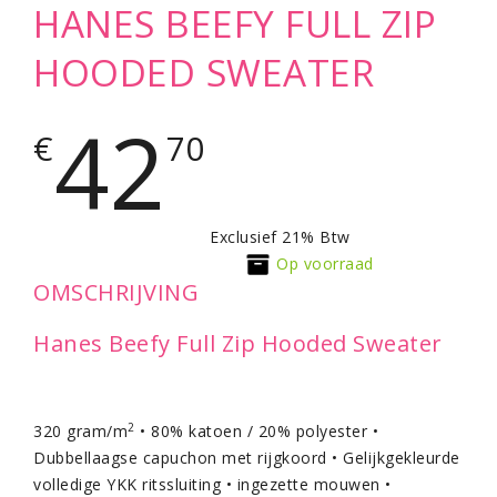
HANES BEEFY FULL ZIP
HOODED SWEATER
42
€
70
Exclusief 21% Btw
Op voorraad
OMSCHRIJVING
Hanes Beefy Full Zip Hooded Sweater
2
320 gram/m
• 80% katoen / 20% polyester •
Dubbellaagse capuchon met rijgkoord • Gelijkgekleurde
volledige YKK ritssluiting • ingezette mouwen •