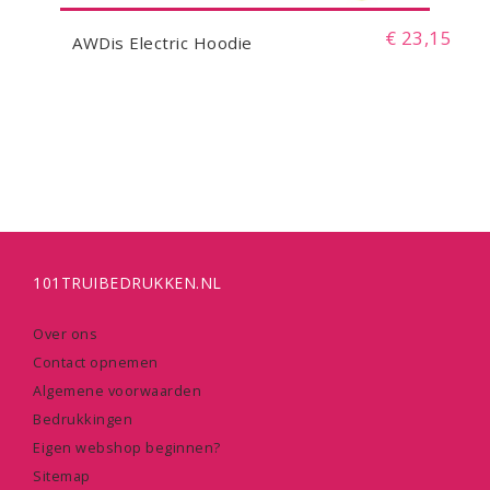
€ 23,15
AWDis Electric Hoodie
101TRUIBEDRUKKEN.NL
Over ons
Contact opnemen
Algemene voorwaarden
Bedrukkingen
Eigen webshop beginnen?
Sitemap