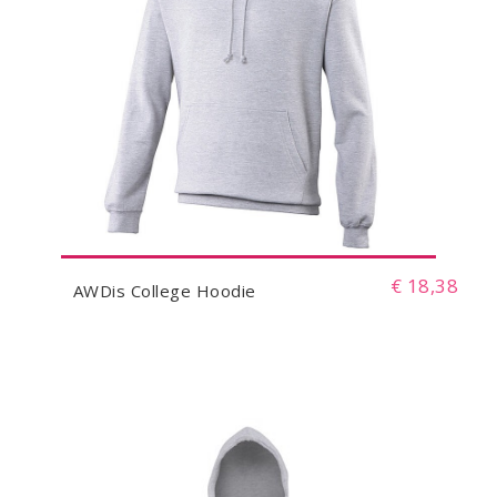
€ 18,38
AWDis College Hoodie