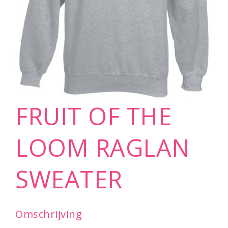
FRUIT OF THE
LOOM RAGLAN
SWEATER
Omschrijving