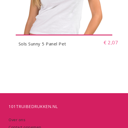
€ 2,07
Sols Sunny 5 Panel Pet
101TRUIBEDRUKKEN.NL
Over ons
Contact opnemen