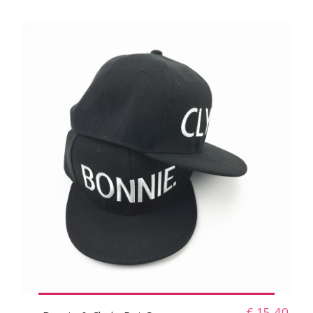
€ 15,40