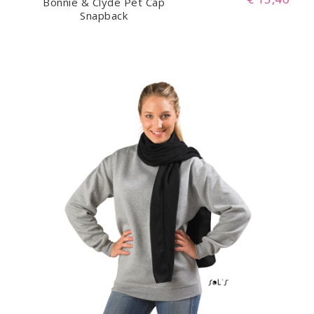
Bonnie & Clyde Pet Cap
Snapback