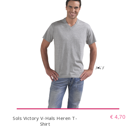
€ 4,70
Sols Victory V-Hals Heren T-
Shirt