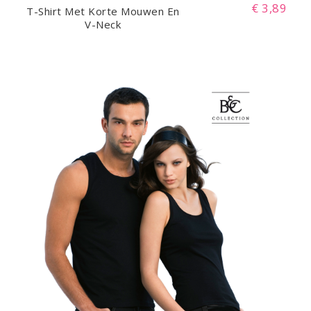
€ 3,89
T-Shirt Met Korte Mouwen En
V-Neck