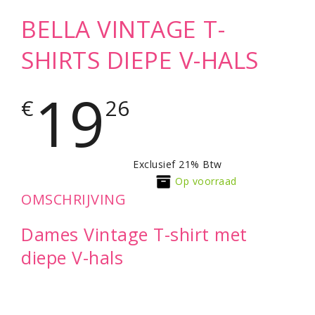
BELLA VINTAGE T-
SHIRTS DIEPE V-HALS
19
€
26
Exclusief 21% Btw
Op voorraad
OMSCHRIJVING
Dames Vintage T-shirt met
diepe V-hals