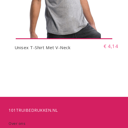
€ 4,14
Unisex T-Shirt Met V-Neck
101TRUIBEDRUKKEN.NL
Over ons